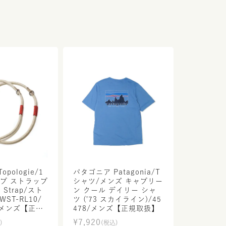
pologie/1
パタゴニア Patagonia/T
ープ ストラップ
シャツ/メンズ キャプリー
e Strap/スト
ン クール デイリー シャ
ST-RL10/
ツ ('73 スカイライン)/45
 メンズ【正規
478/メンズ【正規取扱】
¥
7,920
)
(税込)