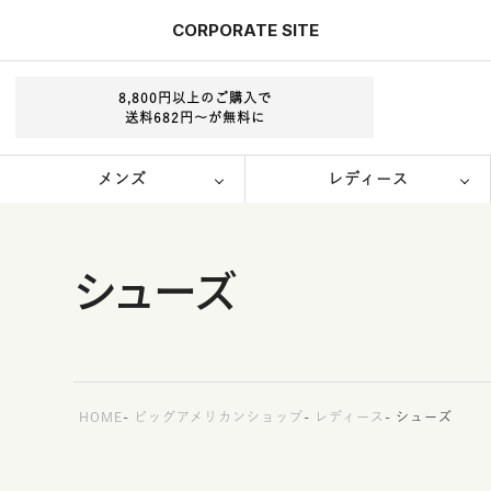
CORPORATE
SITE
8,800円以上のご購入で
送料682円～が無料に
メンズ
レディース
シューズ
HOME
ビッグアメリカンショップ
レディース
シューズ