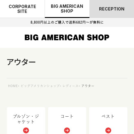
BIG AMERICAN
CORPORATE
RECEPTION
SHOP
SITE
8,800円以上のご購入で
送料682円～が無料に
アウター
HOME
ビッグアメリカンショップ
レディース
アウター
ブルゾン・ジ
コート
ベスト
ャケット