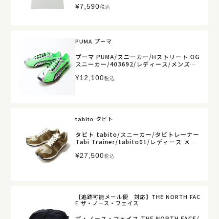
¥
7,590
税込
PUMA プーマ
プーマ PUMA/スニーカー/Hストリート OG
スニーカー/403692/レディース/メンズ
【正規取扱】
¥
12,100
税込
tabito タビト
タビト tabito/スニーカー/タビトレーナー
Tabi Trainer/tabito01/レディース メン
ズ【正規取扱】
¥
27,500
税込
【追跡可能メール便 対応】THE NORTH FAC
E ザ・ノース・フェイス
ザ・ノース・フェイス THE NORTH FACE/