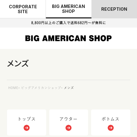
BIG AMERICAN
CORPORATE
RECEPTION
SHOP
SITE
8,800円以上のご購入で
送料682円～が無料に
メンズ
HOME
ビッグアメリカンショップ
メンズ
トップス
アウター
ボトムス