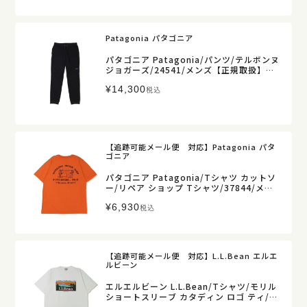
Patagonia パタゴニア
パタゴニア Patagonia/パンツ/テルボンヌ
ジョガーズ/24541/メンズ【正規取扱】販
売店舗限定
¥
14,300
税込
【追跡可能メール便 対応】Patagonia パタ
ゴニア
パタゴニア Patagonia/Tシャツ カットソ
ー/リペア ショップ Tシャツ/37844/メン
ズ【正規取扱】販売店舗限定
¥
6,930
税込
【追跡可能メール便 対応】L.L.Bean エルエ
ルビーン
エルエルビーン L.L.Bean/Tシャツ/モリル
ショートスリーブ カタディン ロゴ ティ/62
75-4039/メンズ【正規取扱】販売店舗限定