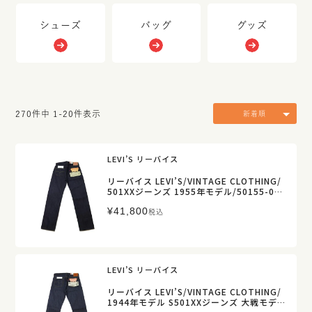
シューズ
バッグ
グッズ
270
件中
1
-
20
件表示
新着順
LEVI’S リーバイス
リーバイス LEVI’S/VINTAGE CLOTHING/
501XXジーンズ 1955年モデル/50155-007
9/メンズ【正規取扱】販売店舗限定
¥
41,800
税込
LEVI’S リーバイス
リーバイス LEVI’S/VINTAGE CLOTHING/
1944年モデル S501XXジーンズ 大戦モデ