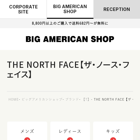
BIG AMERICAN
CORPORATE
RECEPTION
SHOP
SITE
8,800円以上のご購入で
送料682円～が無料に
THE NORTH FACE【ザ・ノース・フ
ェイス】
HOME
ビッグアメリカンショップ
ブランド
【T】
THE NORTH FACE【ザ
メンズ
レディース
キッズ