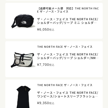
【追跡可能メール便 対応】THE NORTH FAC
E ザ・ノース・フェイス
ザ・ノース・フェイス THE NORTH FACE/
ショルダーバッグ/リープ ミニ ショルダー/
NM72602/レディース メンズ 【正規取扱】
¥
6,050
税込
THE NORTH FACE ザ・ノース・フェイス
ザ・ノース・フェイス THE NORTH FACE/
ショルダーバッグ/リープ ショルダー/NM7
2601/レディース メンズ 【正規取扱】
¥
7,700
税込
THE NORTH FACE ザ・ノース・フェイス
ザ・ノース・フェイス THE NORTH FACE/
ワンピース/ショートスリーブフラッシュド
ライフラワーロゴワンピースクルー/NTW3
¥
9,350
2632/レディース【正規取扱】
税込