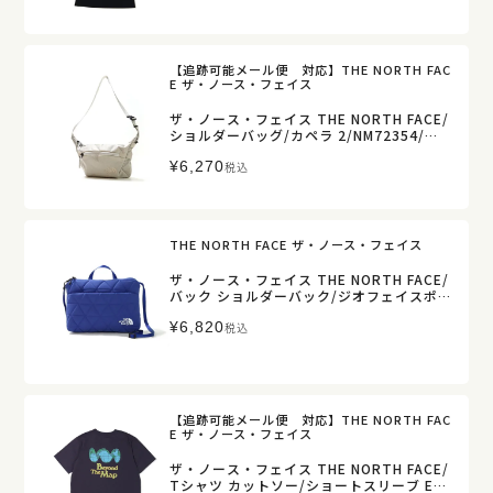
【追跡可能メール便 対応】THE NORTH FAC
E ザ・ノース・フェイス
ザ・ノース・フェイス THE NORTH FACE/
ショルダーバッグ/カペラ 2/NM72354/メ
ンズ レディース【正規取扱】
¥
6,270
税込
THE NORTH FACE ザ・ノース・フェイス
ザ・ノース・フェイス THE NORTH FACE/
バック ショルダーバック/ジオフェイスポ
ーチ/NM32356/レディース メンズ【正規
¥
6,820
取扱】
税込
【追跡可能メール便 対応】THE NORTH FAC
E ザ・ノース・フェイス
ザ・ノース・フェイス THE NORTH FACE/
Tシャツ カットソー/ショートスリーブ ES