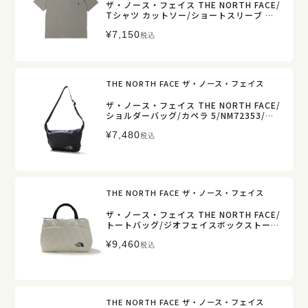
ザ・ノース・フェイス THE NORTH FACE/
Tシャツ カットソー/ショートスリーブ エ
アリーポケットT/NT32635/メンズ【正規
¥
7,150
取扱】
税込
THE NORTH FACE ザ・ノース・フェイス
ザ・ノース・フェイス THE NORTH FACE/
ショルダーバッグ/カペラ 5/NM72353/メ
ンズ【正規取扱】
¥
7,480
税込
THE NORTH FACE ザ・ノース・フェイス
ザ・ノース・フェイス THE NORTH FACE/
トートバッグ/ジオフェイスボックストート
Geoface Box Tote/NM32355/レディー
¥
9,460
ス メンズ【正規取扱】
税込
THE NORTH FACE ザ・ノース・フェイス