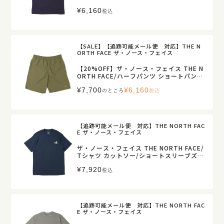
ビヨンドザマップティー/NT32684/メンズ
¥
6,160
【正規取扱】
税込
【SALE】【追跡可能メール便 対応】THE N
ORTH FACE ザ・ノース・フェイス
【20%OFF】ザ・ノース・フェイス THE N
ORTH FACE/ハーフパンツ ショートパン
ツ/バーサタイルミッド/NB42631/メンズ
¥
7,700
¥
6,160
【正規取扱】
のところ
税込
【追跡可能メール便 対応】THE NORTH FAC
E ザ・ノース・フェイス
ザ・ノース・フェイス THE NORTH FACE/
Tシャツ カットソー/ショートスリーブズー
ピッカーティー/NT32659/メンズ【正規取
¥
7,920
扱】
税込
【追跡可能メール便 対応】THE NORTH FAC
E ザ・ノース・フェイス