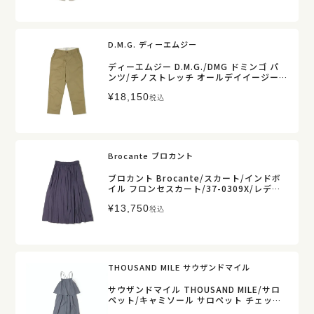
D.M.G. ディーエムジー
ディーエムジー D.M.G./DMG ドミンゴ パ
ンツ/チノストレッチ オールデイイージー
トラウザー/14-0373T/レディース【正規
¥
18,150
取扱】
税込
Brocante ブロカント
ブロカント Brocante/スカート/インドボ
イル フロンセスカート/37-0309X/レディ
ース【正規取扱】
¥
13,750
税込
THOUSAND MILE サウザンドマイル
サウザンドマイル THOUSAND MILE/サロ
ペット/キャミソール サロペット チェック/
TM261CK00432/レディース【正規取扱】