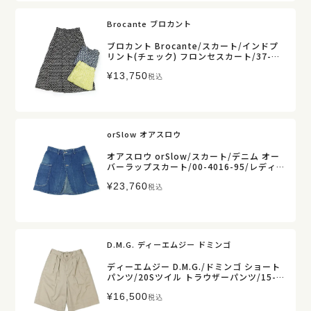
Brocante ブロカント
ブロカント Brocante/スカート/インドプ
リント(チェック) フロンセスカート/37-03
10X/レディース【正規取扱】
¥
13,750
税込
orSlow オアスロウ
オアスロウ orSlow/スカート/デニム オー
バーラップスカート/00-4016-95/レディ
ース【正規取扱】
¥
23,760
税込
D.M.G. ディーエムジー ドミンゴ
ディーエムジー D.M.G./ドミンゴ ショート
パンツ/20Sツイル トラウザーパンツ/15-0
407T/レディース【正規取扱】
¥
16,500
税込