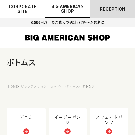
BIG AMERICAN
CORPORATE
RECEPTION
SHOP
SITE
8,800円以上のご購入で
送料682円～が無料に
ボトムス
HOME
ビッグアメリカンショップ
レディース
ボトムス
デニム
イージーパン
スウェットパ
ツ
ンツ