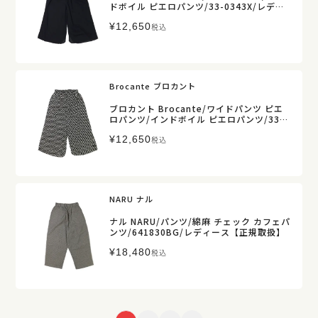
ドボイル ピエロパンツ/33-0343X/レディ
ース【正規取扱】
¥
12,650
税込
Brocante ブロカント
ブロカント Brocante/ワイドパンツ ピエ
ロパンツ/インドボイル ピエロパンツ/33-0
344X/レディース【正規取扱】
¥
12,650
税込
NARU ナル
ナル NARU/パンツ/綿麻 チェック カフェパ
ンツ/641830BG/レディース【正規取扱】
¥
18,480
税込