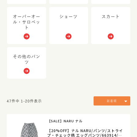
オーバーオー
ショーツ
スカート
ル・サロペッ
ト
その他のパン
ツ
47
件中
1
-
20
件表示
新着順
【SALE】NARU ナル
【20%OFF】ナル NARU/パンツ/ストライ
プ・チェック柄 エッグパンツ/663914/レ