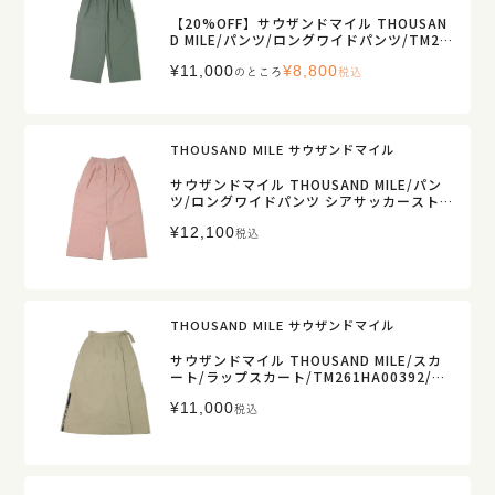
【20%OFF】サウザンドマイル THOUSAN
D MILE/パンツ/ロングワイドパンツ/TM26
1HA00402/レディース【正規取扱】
¥
11,000
¥
8,800
のところ
税込
THOUSAND MILE サウザンドマイル
サウザンドマイル THOUSAND MILE/パン
ツ/ロングワイドパンツ シアサッカースト
ライプ/TM261ST00282/レディース【正
¥
12,100
規取扱】
税込
THOUSAND MILE サウザンドマイル
サウザンドマイル THOUSAND MILE/スカ
ート/ラップスカート/TM261HA00392/レ
ディース【正規取扱】
¥
11,000
税込