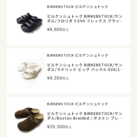
BIRKENSTOCK ビルケンシュトック
ビルケンシュトック BIRKENSTOCK/サン
ダル/フロリダ 3 EVA フレックス プラット
フォーム/1029738/レディース【正規取
¥
8,800
扱】
税込
BIRKENSTOCK ビルケンシュトック
ビルケンシュトック BIRKENSTOCK/サン
ダル/マドリッド ビッグ バックル EVA/102
9633/レディース【正規取扱】
¥
9,350
税込
BIRKENSTOCK ビルケンシュトック
ビルケンシュトック BIRKENSTOCK/サン
ダル/Boston Braided / ボストン ブレイ
デッド/1031716/レディース【正規取扱】
¥
25,300
税込