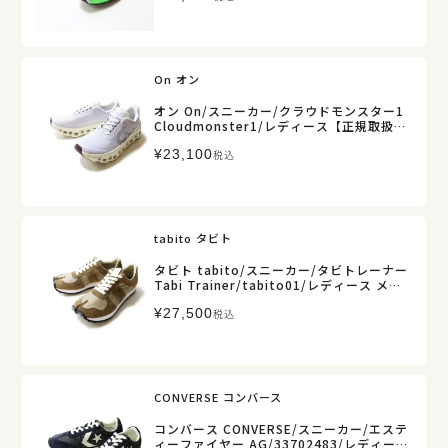
On オン
オン On/スニーカー/クラウドモンスター1
Cloudmonster1/レディース【正規取扱】
販売店舗限定
¥
23,100
税込
tabito タビト
タビト tabito/スニーカー/タビトレーナー
Tabi Trainer/tabito01/レディース メン
ズ【正規取扱】
¥
27,500
税込
CONVERSE コンバース
コンバース CONVERSE/スニーカー/エステ
ィーファイヤー AG/33702483/レディース