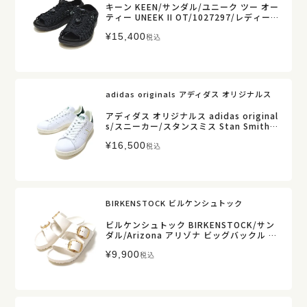
キーン KEEN/サンダル/ユニーク ツー オー
ティー UNEEK II OT/1027297/レディース
【正規取扱】販売店舗限定
¥
15,400
税込
adidas originals アディダス オリジナルス
アディダス オリジナルス adidas original
s/スニーカー/スタンスミス Stan Smith/J
H9704/レディース【正規取扱】
¥
16,500
税込
BIRKENSTOCK ビルケンシュトック
ビルケンシュトック BIRKENSTOCK/サン
ダル/Arizona アリゾナ ビッグバックル EV
A/1029651/レディース【正規取扱】
¥
9,900
税込