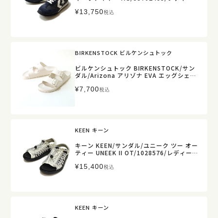
【正規取扱】
¥
13,750
税込
BIRKENSTOCK ビルケンシュトック
ビルケンシュトック BIRKENSTOCK/サン
ダル/Arizona アリゾナ EVA エッグシェル/
1027384/レディース【正規取扱】
¥
7,700
税込
KEEN キーン
キーン KEEN/サンダル/ユニーク ツー オー
ティー UNEEK II OT/1028576/レディース
【正規取扱】販売店舗限定
¥
15,400
税込
KEEN キーン