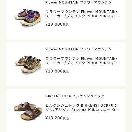
Flower MOUNTAIN フラワーマウンテン
フラワーマウンテン Flower MOUNTAIN/
スニーカー/プマプンク PUMA PUNKU/FM
97019/レディース【正規取扱】
¥
19,800
税込
Flower MOUNTAIN フラワーマウンテン
フラワーマウンテン Flower MOUNTAIN/
スニーカー/プマプンク PUMA PUNKU/FM
97018/レディース【正規取扱】
¥
19,800
税込
BIRKENSTOCK ビルケンシュトック
ビルケンシュトック BIRKENSTOCK/サン
ダル/アリゾナ Arizona ビルコフロー ダー
クブラウン/0051703/レディース【正規取
¥
13,200
扱】
税込