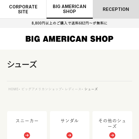
BIG AMERICAN
CORPORATE
RECEPTION
SHOP
SITE
8,800円以上のご購入で
送料682円～が無料に
シューズ
HOME
ビッグアメリカンショップ
レディース
シューズ
スニーカー
サンダル
その他のシュ
ーズ