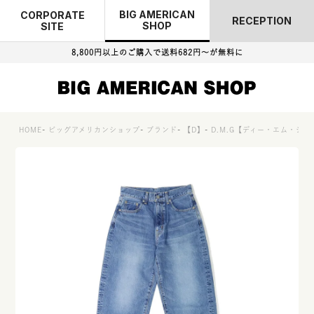
BIG AMERICAN
CORPORATE
RECEPTION
SHOP
SITE
8,800円以上のご購入で
送料682円～が無料に
HOME
ビッグアメリカンショップ
ブランド
【D】
D.M.G【ディー・エム・ジー