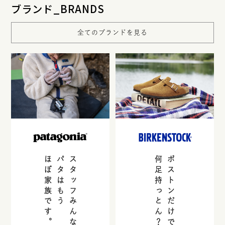
ブランド_BRANDS
全てのブランドを見る
ほぼ家族です。
パタはもう
スタッフみんな持っとる。
何足持っとん？
ボストンだけで