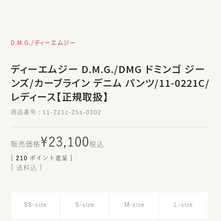
D.M.G./ディーエムジー
ディーエムジー D.M.G./DMG ドミンゴ ジー
ンズ/カーブライン デニム パンツ/11-0221C/
レディース【正規取扱】
商品番号
11-221c-25s-0302
¥
23,100
税込
[
210
ポイント進呈 ]
送料込
SS-size
S-size
M-size
L-size