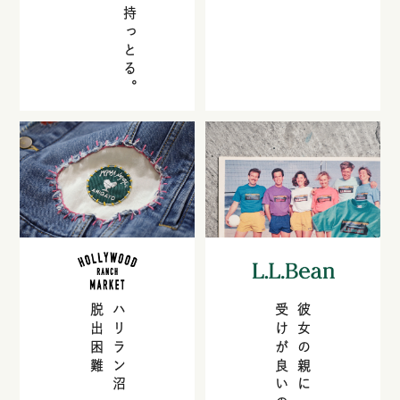
脱出困難
ハリラン沼
受けが良いの何なん
彼女の親に