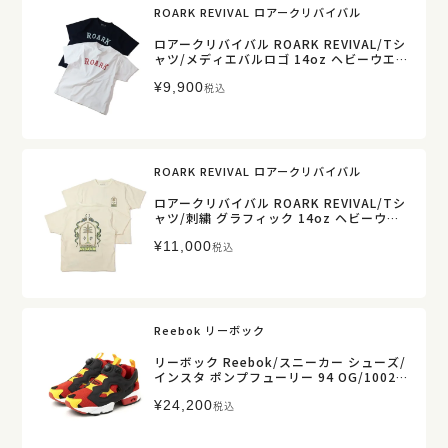
ROARK REVIVAL ロアークリバイバル
ロアークリバイバル ROARK REVIVAL/Tシ
ャツ/メディエバルロゴ 14oz ヘビーウエイ
ト Tシャツ/RTJHW1220/メンズ【正規取
¥
9,900
扱】
税込
ROARK REVIVAL ロアークリバイバル
ロアークリバイバル ROARK REVIVAL/Tシ
ャツ/刺繍 グラフィック 14oz ヘビーウエ
イト Tシャツ/RTJHW1221/メンズ【正規
¥
11,000
取扱】
税込
Reebok リーボック
リーボック Reebok/スニーカー シューズ/
インスタ ポンプフューリー 94 OG/10024
5175/メンズ【正規取扱】
¥
24,200
税込