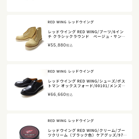
RED WING レッドウイング
レッドウイング RED WING/ブーツ/6イン
チ クラシックラウンド ベージュ・サン
ド/「ハトメ」仕様/8167/メンズ【正規取
¥
55,880
扱】
税込
RED WING レッドウイング
レッドウイング RED WING/シューズ/ポス
トマン オックスフォード/00101/メンズ
【正規取扱】
¥
66,660
税込
RED WING レッドウイング
レッドウイング RED WING/クリーム/ブー
ツクリーム（ブラック色）ケアグッズ/971