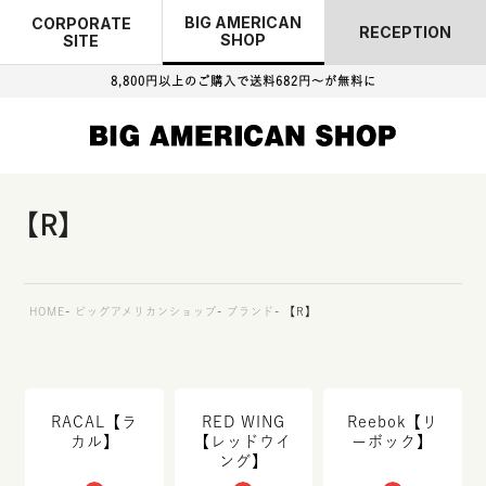
BIG AMERICAN
CORPORATE
RECEPTION
SHOP
SITE
8,800円以上のご購入で
送料682円～が無料に
【R】
HOME
ビッグアメリカンショップ
ブランド
【R】
RACAL【ラ
RED WING
Reebok【リ
カル】
【レッドウイ
ーボック】
ング】