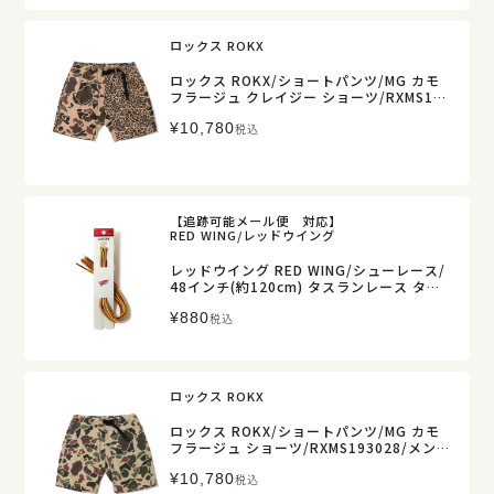
ロックス ROKX
ロックス ROKX/ショートパンツ/MG カモ
フラージュ クレイジー ショーツ/RXMS193
028C/メンズ【正規取扱】
¥
10,780
税込
【追跡可能メール便 対応】
RED WING/レッドウイング
レッドウイング RED WING/シューレース/
48インチ(約120cm) タスランレース タン/
ゴールド/97150【正規取扱】
¥
880
税込
ロックス ROKX
ロックス ROKX/ショートパンツ/MG カモ
フラージュ ショーツ/RXMS193028/メンズ
【正規取扱】
¥
10,780
税込