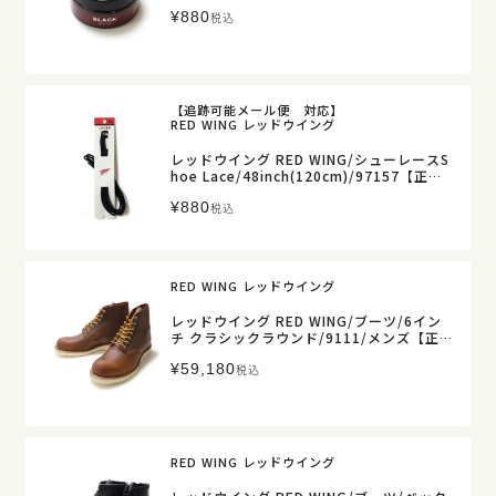
11【正規取扱】
¥
880
税込
【追跡可能メール便 対応】
RED WING レッドウイング
レッドウイング RED WING/シューレースS
hoe Lace/48inch(120cm)/97157【正規
取扱】
¥
880
税込
RED WING レッドウイング
レッドウイング RED WING/ブーツ/6イン
チ クラシックラウンド/9111/メンズ【正規
取扱】
¥
59,180
税込
RED WING レッドウイング