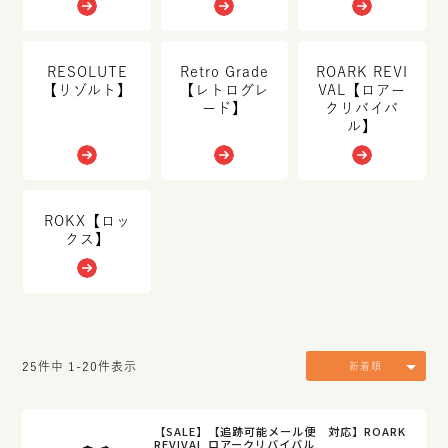
RESOLUTE
Retro Grade
ROARK REVI
【リゾルト】
【レトログレ
VAL【ロアー
ード】
クリバイバ
ル】
ROKX【ロッ
クス】
25
件中
1
-
20
件表示
新着順
【SALE】【追跡可能メール便 対応】ROARK
REVIVAL ロアークリバイバル