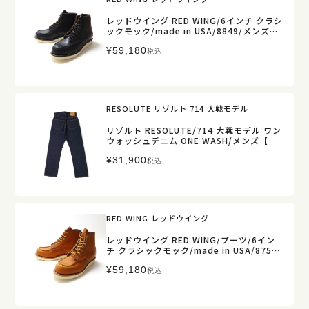
レッドウイング RED WING/6インチ クラシ
ックモック/made in USA/8849/メンズ
【正規取扱】
¥
59,180
税込
RESOLUTE リゾルト 714 大戦モデル
リゾルト RESOLUTE/714 大戦モデル ワン
ウォッシュデニム ONE WASH/メンズ【正
規取扱】
¥
31,900
税込
RED WING レッドウイング
レッドウイング RED WING/ブーツ/6イン
チ クラシックモック/made in USA/875/
メンズ【正規取扱】
¥
59,180
税込