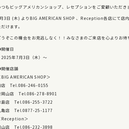
いつもビッグアメリカンショップ、レセプションをご愛顧いただき
7月3日 (木) よりBIG AMERICAN SHOP 、Receptio
ただけます。
どうぞこの機会をお見逃しなく！！みなさまのご来店を心よりお待
●開催日
・2025年7月3日（木）～
●開催店舗
BIG AMERICAN SHOP＞
店 Tel.086-246-0155
岡山店 Tel.086-278-8901
島店 Tel.086-255-3722
亀店 Tel.0877-25-1177
Reception＞
山店 Tel.086-232-3898