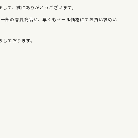
まして、誠にありがとうございます。
n各店にて店内一部の春夏商品が、早くもセール価格にてお買い求めい
ちしております。