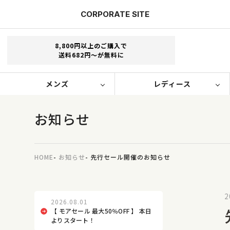
CORPORATE
SITE
8,800円以上のご購入で
送料682円～が無料に
メンズ
レディース
お知らせ
HOME
お知らせ
先行セール開催のお知らせ
2
2026.08.01
【 モアセール 最大50％OFF 】 本日
よりスタート！