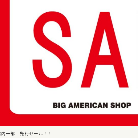
店内一部 先行セール！！