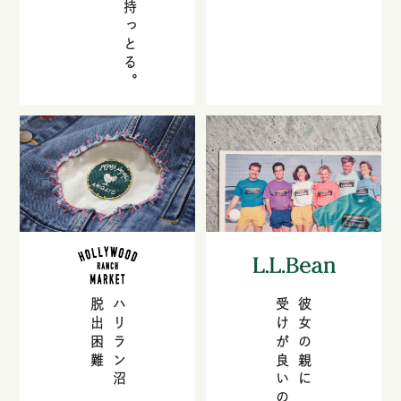
脱出困難
ハリラン沼
受けが良いの何なん
彼女の親に