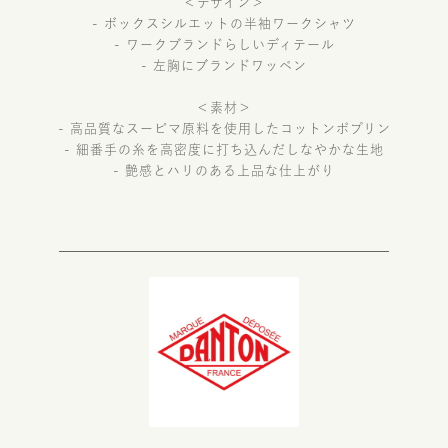
＜デザイン＞
- ボックスシルエットの半袖ワークシャツ
- ワークブランドらしいディテール
- 左胸にブランドワッペン
＜素材＞
- 高品質なスーピマ原料を使用したコットンポプリン
- 細番手の糸を高密度に打ち込んだしなやかな生地
- 艶感とハリのある上品な仕上がり