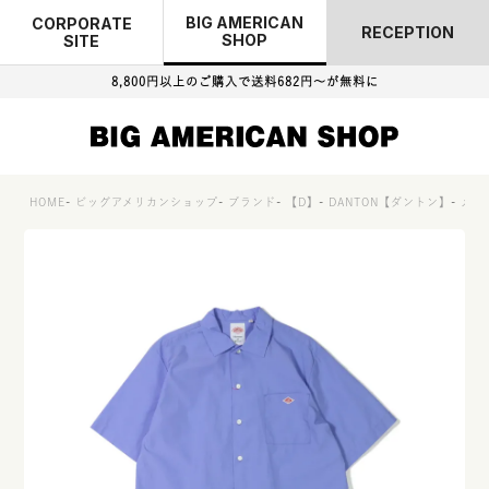
BIG AMERICAN
CORPORATE
RECEPTION
SHOP
SITE
8,800円以上のご購入で
送料682円～が無料に
HOME
ビッグアメリカンショップ
ブランド
【D】
DANTON【ダントン】
メン