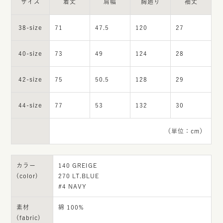
サイズ
着丈
肩幅
胸廻り
袖丈
38-size
71
47.5
120
27
40-size
73
49
124
28
42-size
75
50.5
128
29
44-size
77
53
132
30
（単位：cm）
カラー
140 GREIGE
(color)
270 LT.BLUE
#4 NAVY
素材
綿 100%
(fabric)