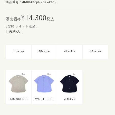
商品番号
db0049cpl-26s-4905
¥
14,300
税込
[
130
ポイント進呈 ]
送料込
38-size
40-size
42-size
44-size
140 GREIGE
270 LT.BLUE
4 NAVY