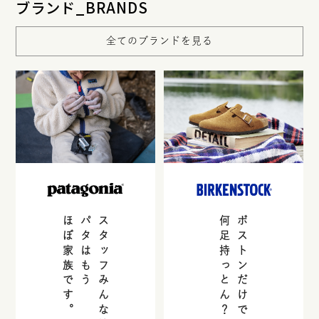
ブランド_BRANDS
全てのブランドを見る
ほぼ家族です。
パタはもう
スタッフみんな持っとる。
何足持っとん？
ボストンだけで