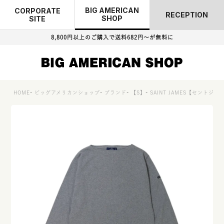
BIG AMERICAN
CORPORATE
RECEPTION
SHOP
SITE
8,800円以上のご購入で
送料682円～が無料に
HOME
ビッグアメリカンショップ
ブランド
【S】
SAINT JAMES【セントジ