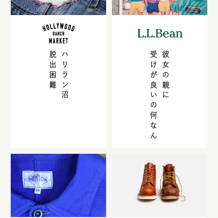
脱出困難
ハリラン沼
受けが良いの何なん
彼女の親に