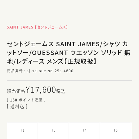
SAINT JAMES 【セントジェームス】
セントジェームス SAINT JAMES/シャツ カ
ットソー/OUESSANT ウエッソン ソリッド 無
地/レディース メンズ【正規取扱】
商品番号
sj-sd-oue-sd-25s-4890
¥
17,600
税込
[
160
ポイント進呈 ]
送料込
T1
T3
T4
T5