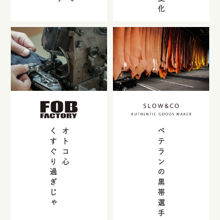
くすぐり過ぎじゃ
オトコ心
ベテランの黒帯選手