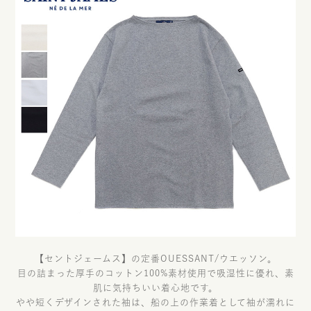
【セントジェームス】の定番OUESSANT/ウエッソン。
目の詰まった厚手のコットン100%素材使用で吸湿性に優れ、素
肌に気持ちいい着心地です。
やや短くデザインされた袖は、船の上の作業着として袖が濡れに