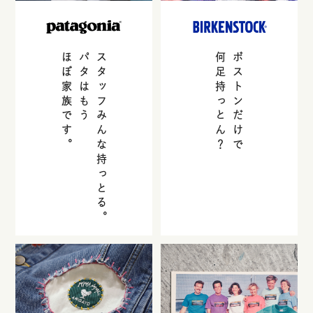
ほぼ家族です。
パタはもう
スタッフみんな持っとる。
何足持っとん？
ボストンだけで