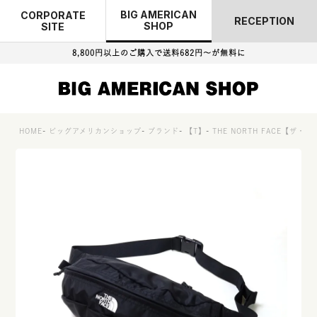
BIG AMERICAN
CORPORATE
RECEPTION
SHOP
SITE
8,800円以上のご購入で
送料682円～が無料に
HOME
ビッグアメリカンショップ
ブランド
【T】
THE NORTH FACE【ザ