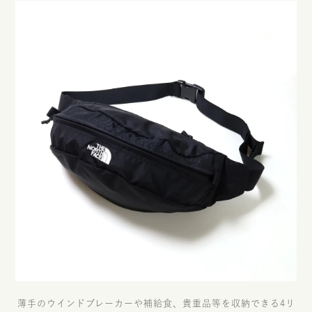
薄手のウインドブレーカーや補給食、貴重品等を収納できる4リ