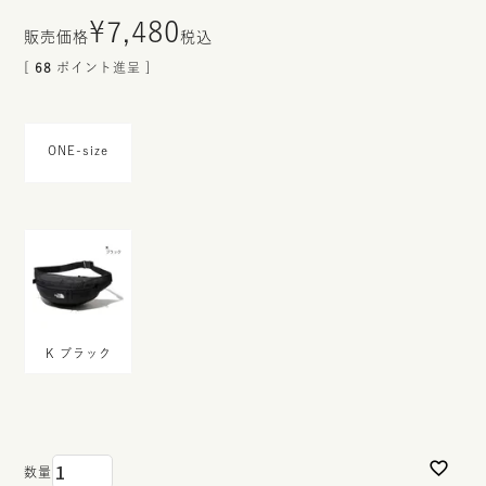
¥
7,480
税込
[
68
ポイント進呈 ]
ONE-size
K ブラック