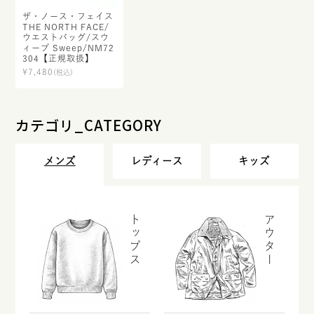
ザ・ノース・フェイス
THE NORTH FACE/
ウエストバッグ/スウ
ィープ Sweep/NM72
304【正規取扱】
¥
7,480
(税込)
カテゴリ_CATEGORY
メンズ
レディース
キッズ
トップス
アウター