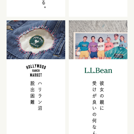
脱出困難
ハリラン沼
受けが良いの何なん
彼女の親に