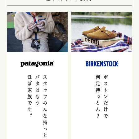
ほぼ家族です。
パタはもう
スタッフみんな持っとる。
何足持っとん？
ボストンだけで