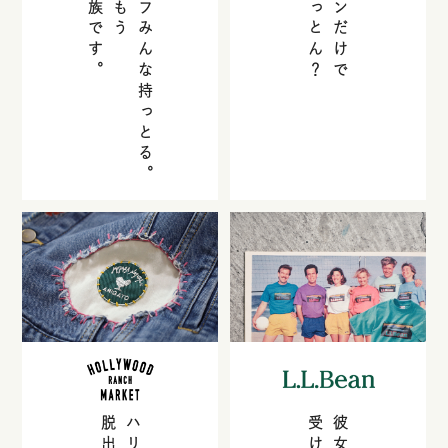
ほぼ家族です。
スタッフみんな持っとる。
何足持っとん？
ボストンだけで