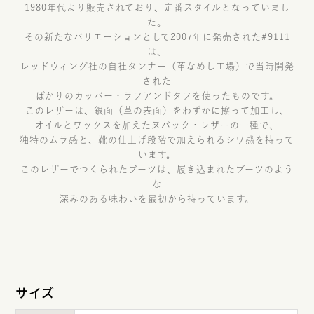
1980年代より販売されており、定番スタイルとなっていまし
た。
その新たなバリエーションとして2007年に発売された#9111
は、
レッドウィング社の自社タンナー（革なめし工場）で当時開発
された
ばかりのカッパー・ラフアンドタフを使ったものです。
このレザーは、銀面（革の表面）をわずかに擦って加工し、
オイルとワックスを加えたヌバック・レザーの一種で、
独特のムラ感と、靴の仕上げ段階で加えられるシワ感を持って
います。
このレザーでつくられたブーツは、履き込まれたブーツのよう
な
深みのある味わいを最初から持っています。
サイズ