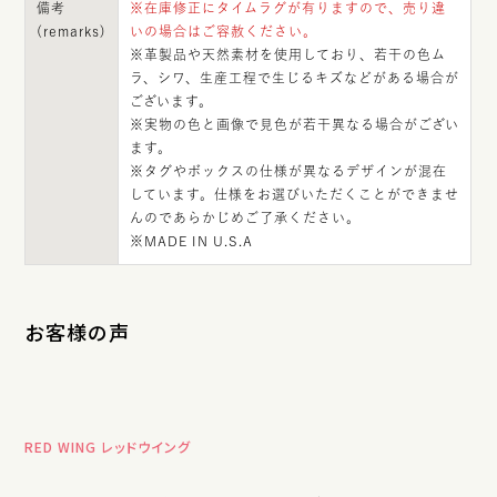
備考
※在庫修正にタイムラグが有りますので、売り違
(remarks)
いの場合はご容赦ください。
※革製品や天然素材を使用しており、若干の色ム
ラ、シワ、生産工程で生じるキズなどがある場合が
ございます。
※実物の色と画像で見色が若干異なる場合がござい
ます。
※タグやボックスの仕様が異なるデザインが混在
しています。仕様をお選びいただくことができませ
んのであらかじめご了承ください。
※MADE IN U.S.A
お客様の声
RED WING レッドウイング