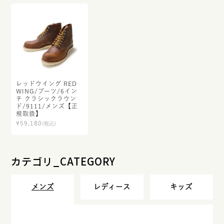
レッドウイング RED
WING/ブーツ/6イン
チ クラシックラウン
ド/9111/メンズ【正
規取扱】
¥
59,180
(税込)
カテゴリ_CATEGORY
メンズ
レディース
キッズ