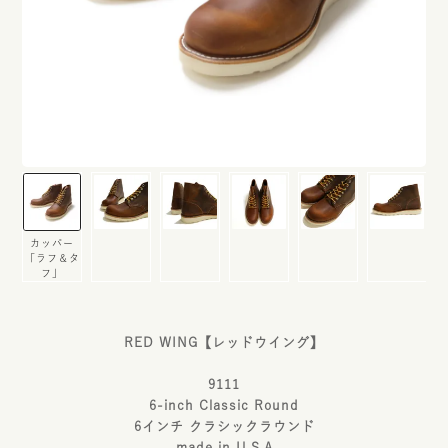
カッパー
「ラフ＆タ
フ」
RED WING【レッドウイング】
9111
6-inch Classic Round
6インチ クラシックラウンド
made in U.S.A