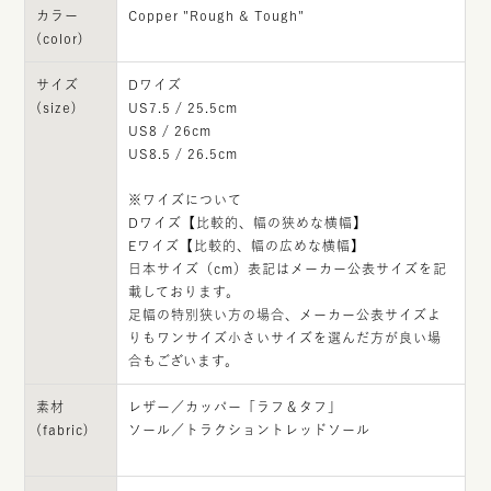
カラー
Copper "Rough & Tough"
(color)
サイズ
Dワイズ
(size)
US7.5 / 25.5cm
US8 / 26cm
US8.5 / 26.5cm
※ワイズについて
Dワイズ【比較的、幅の狭めな横幅】
Eワイズ【比較的、幅の広めな横幅】
日本サイズ（cm）表記はメーカー公表サイズを記
載しております。
足幅の特別狭い方の場合、メーカー公表サイズよ
りもワンサイズ小さいサイズを選んだ方が良い場
合もございます。
素材
レザー／カッパー「ラフ＆タフ」
(fabric)
ソール／トラクショントレッドソール