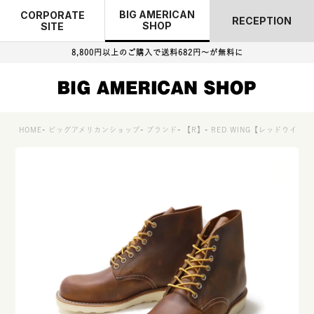
BIG AMERICAN
CORPORATE
RECEPTION
SHOP
SITE
8,800円以上のご購入で
送料682円～が無料に
HOME
ビッグアメリカンショップ
ブランド
【R】
RED WING【レッドウイン