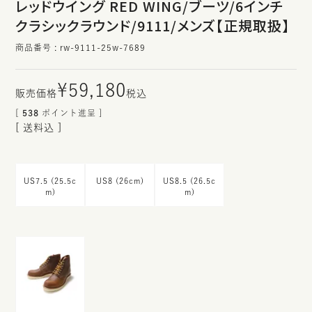
レッドウイング RED WING/ブーツ/6インチ
クラシックラウンド/9111/メンズ【正規取扱】
商品番号
rw-9111-25w-7689
¥
59,180
税込
[
538
ポイント進呈 ]
送料込
US7.5 (25.5c
US8 (26cm)
US8.5 (26.5c
m)
m)