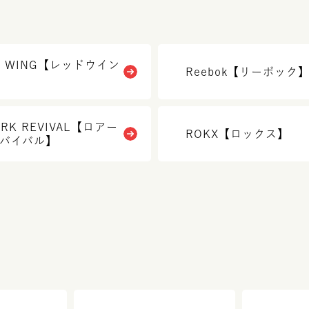
D WING【レッドウイン
Reebok【リーボック
ARK REVIVAL【ロアー
ROKX【ロックス】
バイバル】