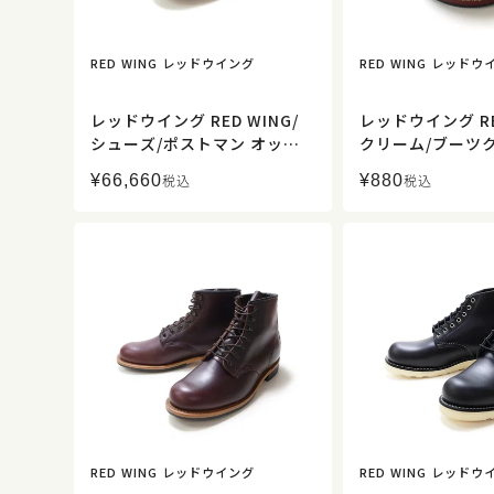
RED WING レッドウイング
RED WING レッドウ
レッドウイング RED WING/
レッドウイング RE
シューズ/ポストマン オック
クリーム/ブーツ
スフォード/00101/メンズ
ラック色）ケアグッ
¥
66,660
¥
880
税込
税込
【正規取扱】
【正規取扱】
RED WING レッドウイング
RED WING レッドウ