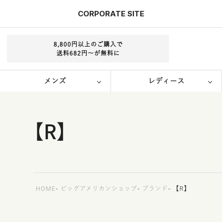
CORPORATE
SITE
8,800円以上のご購入で
送料682円～が無料に
メンズ
レディース
【R】
HOME
ビッグアメリカンショップ
ブランド
【R】