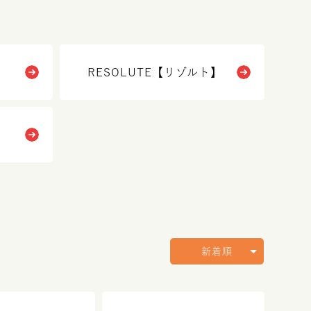
】
RESOLUTE【リゾルト】
新着順