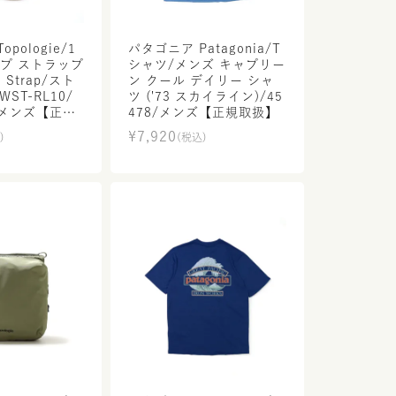
pologie/1
パタゴニア Patagonia/T
ープ ストラップ
シャツ/メンズ キャプリー
e Strap/スト
ン クール デイリー シャ
ST-RL10/
ツ ('73 スカイライン)/45
 メンズ【正規
478/メンズ【正規取扱】
¥
7,920
)
(税込)