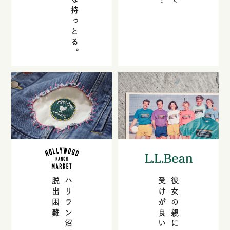
脱出困難
ハリラン沼
受けが良いの何なん
彼女の親に