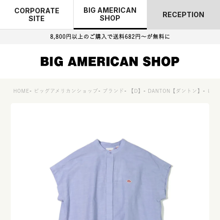
BIG AMERICAN
CORPORATE
RECEPTION
SHOP
SITE
8,800円以上のご購入で
送料682円～が無料に
HOME
ビッグアメリカンショップ
ブランド
【D】
DANTON【ダントン】
レデ