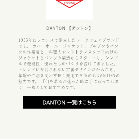
DANTON 【ダントン】
1935年にフランスで誕生したワークウェアブランド
です。 カバーオール・ジャケット、ブルゾンやパン
ツの作業着と、料理人やレストランスタッフ向けの
ジャケットとパンツの製造からスタートし、シンプ
ルで機能性に優れたものづくりを続けてきました。
トレンドに左右されない定番デザインだからこそ、
年齢や性別を問わず長く愛用できるのもDANTONの
魅力です。 「何を着るか迷った時に手に取ってしま
う」一着としておすすめです。