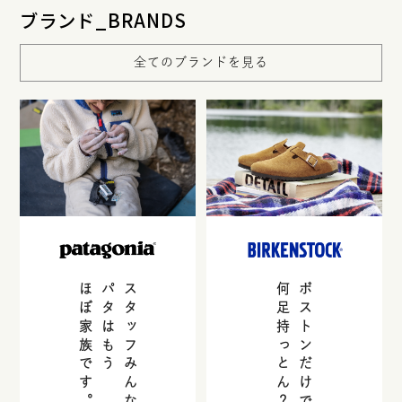
ブランド_BRANDS
全てのブランドを見る
ほぼ家族です。
パタはもう
スタッフみんな持っとる。
何足持っとん？
ボストンだけで