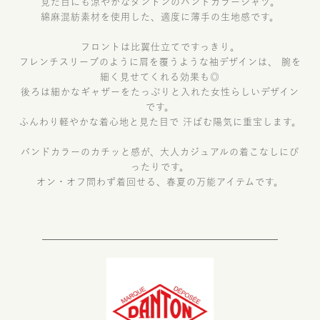
見た目にも涼やかなダントンのバンドカラーシャツ。
綿麻混紡素材を使用した、適度に薄手の生地感です。
フロントは比翼仕立てですっきり。
フレンチスリーブのように肩を覆うような袖デザインは、 腕を
細く見せてくれる効果も◎
後ろは細かなギャザーをたっぷりと入れた女性らしいデザイン
です。
ふんわり軽やかな着心地と見た目で 汗ばむ陽気に重宝します。
バンドカラーのカチッと感が、大人カジュアルの着こなしにぴ
ったりです。
オン・オフ問わず着回せる、春夏の万能アイテムです。