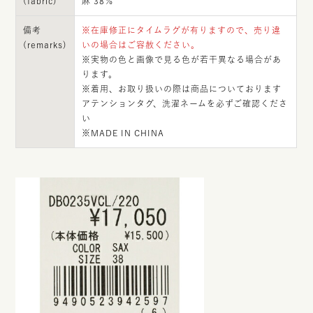
(fabric)
麻 38％
備考
※在庫修正にタイムラグが有りますので、売り違
(remarks)
いの場合はご容赦ください。
※実物の色と画像で見る色が若干異なる場合があ
ります。
※着用、お取り扱いの際は商品についております
アテンションタグ、洗濯ネームを必ずご確認くださ
い
※MADE IN CHINA