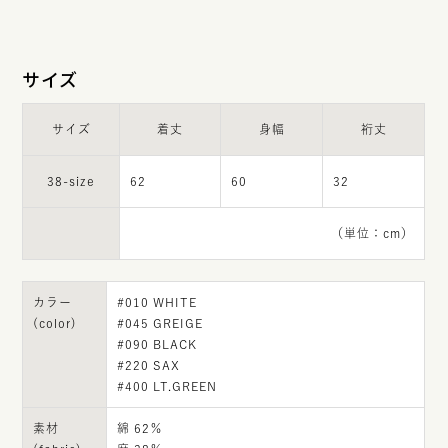
サイズ
サイズ
着丈
身幅
裄丈
38-size
62
60
32
（単位：cm）
カラー
#010 WHITE
(color)
#045 GREIGE
#090 BLACK
#220 SAX
#400 LT.GREEN
素材
綿 62％