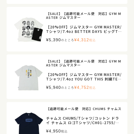
【SALE】【追跡可能メール便 対応】GYM M
ASTER ジムマスター
【20%OFF】ジムマスター GYM MASTER/
Tシャツ/7.4oz BETTER DAYS ビッグTE
E/G721710/メンズ【正規取扱】
¥
5,390
¥
4,312
のところ
税込
【SALE】【追跡可能メール便 対応】GYM M
ASTER ジムマスター
【20%OFF】ジムマスター GYM MASTER/
Tシャツ/7.4oz YOU GOT THIS 刺繍TEE/
G721707/メンズ【正規取扱】
¥
5,940
¥
4,752
のところ
税込
【追跡可能メール便 対応】CHUMS チャムス
チャムス CHUMS/Tシャツ/コットン ドラ
イ チャムス ロゴTシャツ/CH01-2755/メ
ンズ【正規取扱】
¥
4,950
税込