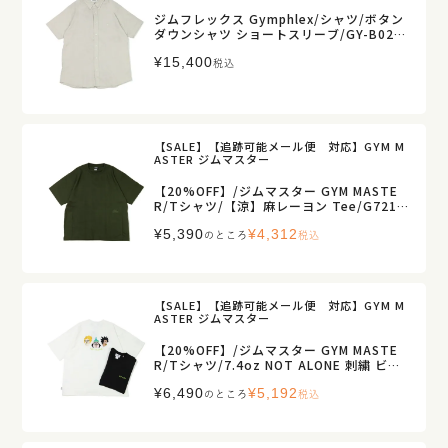
ジムフレックス Gymphlex/シャツ/ボタン
ダウンシャツ ショートスリーブ/GY-B0244
LIP/メンズ【正規取扱】
¥
15,400
税込
【SALE】【追跡可能メール便 対応】GYM M
ASTER ジムマスター
【20%OFF】/ジムマスター GYM MASTE
R/Tシャツ/【涼】麻レーヨン Tee/G7217
40/メンズ【正規取扱】
¥
5,390
¥
4,312
のところ
税込
【SALE】【追跡可能メール便 対応】GYM M
ASTER ジムマスター
【20%OFF】/ジムマスター GYM MASTE
R/Tシャツ/7.4oz NOT ALONE 刺繍 ビッ
グTEE/G721711/メンズ【正規取扱】
¥
6,490
¥
5,192
のところ
税込