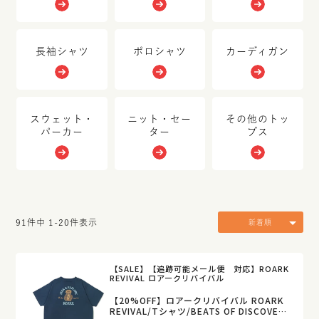
長袖シャツ
ポロシャツ
カーディガン
スウェット・
ニット・セー
その他のトッ
パーカー
ター
プス
91
件中
1
-
20
件表示
新着順
【SALE】【追跡可能メール便 対応】ROARK
REVIVAL ロアークリバイバル
【20%OFF】ロアークリバイバル ROARK
REVIVAL/Tシャツ/BEATS OF DISCOVERY