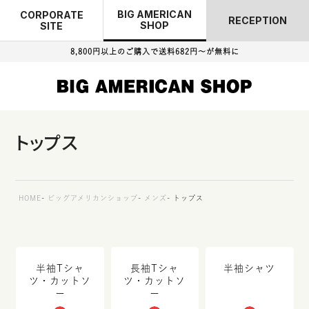
BIG AMERICAN
CORPORATE
RECEPTION
SHOP
SITE
8,800円以上のご購入で
送料682円～が無料に
トップス
HOME
ビッグアメリカンショップ
メンズ
トップス
半袖Tシャ
長袖Tシャ
半袖シャツ
ツ・カットソ
ツ・カットソ
ー
ー