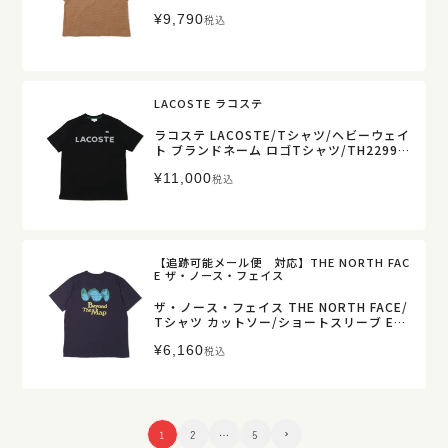
ートスリーブT/US011-017/レディース メ
¥
9,790
ンズ【正規取扱】
税込
LACOSTE ラコステ
ラコステ LACOSTE/Tシャツ/ヘビーウェイ
ト ブランドネーム ロゴTシャツ/TH2299-
99/メンズ【正規取扱】
¥
11,000
税込
【追跡可能メール便 対応】THE NORTH FAC
E ザ・ノース・フェイス
ザ・ノース・フェイス THE NORTH FACE/
Tシャツ カットソー/ショートスリーブ ES
ビヨンドザマップティー/NT32684/メンズ
¥
6,160
【正規取扱】
税込
1
2
…
5