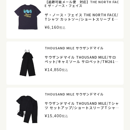
【追跡可能メール便 対応】THE NORTH FAC
E ザ・ノース・フェイス
ザ・ノース・フェイス THE NORTH FACE/
Tシャツ カットソー/ショートスリーブ ES
ビヨンドザマップティー/NT32684/メンズ
¥
6,160
【正規取扱】
税込
THOUSAND MILE サウザンドマイル
サウザンドマイル THOUSAND MILE/サロ
ペット/キャミソール サロペット/TM261H
A00432/レディース【正規取扱】
¥
14,850
税込
THOUSAND MILE サウザンドマイル
サウザンドマイル THOUSAND MILE/Tシャ
ツ セットアップ/ショートスリーブＴシャ
ツ ＆ ロングパンツ セット/TM261HA0029
¥
15,400
1/メンズ【正規取扱】
税込