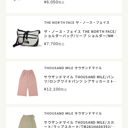
¥
6,050
税込
THE NORTH FACE ザ・ノース・フェイス
ザ・ノース・フェイス THE NORTH FACE/
ショルダーバッグ/リープ ショルダー/NM7
2601/レディース メンズ 【正規取扱】
¥
7,700
税込
THOUSAND MILE サウザンドマイル
サウザンドマイル THOUSAND MILE/パン
ツ/ロングワイドパンツ シアサッカースト
ライプ/TM261ST00282/レディース【正
¥
12,100
規取扱】
税込
THOUSAND MILE サウザンドマイル
サウザンドマイル THOUSAND MILE/スカ
ート/ラップスカート/TM261HA00392/レ