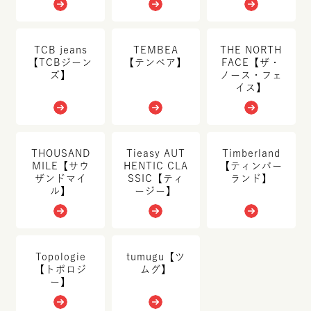
TCB jeans
TEMBEA
THE NORTH
【TCBジーン
【テンベア】
FACE【ザ・
ズ】
ノース・フェ
イス】
THOUSAND
Tieasy AUT
Timberland
MILE【サウ
HENTIC CLA
【ティンバー
ザンドマイ
SSIC【ティ
ランド】
ル】
ージー】
Topologie
tumugu【ツ
【トポロジ
ムグ】
ー】