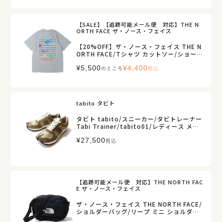
【SALE】【追跡可能メール便 対応】THE N
ORTH FACE ザ・ノース・フェイス
【20%OFF】ザ・ノース・フェイス THE N
ORTH FACE/Tシャツ カットソー/ショート
スリーブ ジャーニーヒストリーティー/NT
¥
5,500
¥
4,400
32643/レディース メンズ【正規取扱】
のところ
税込
tabito タビト
タビト tabito/スニーカー/タビトレーナー
Tabi Trainer/tabito01/レディース メン
ズ【正規取扱】
¥
27,500
税込
【追跡可能メール便 対応】THE NORTH FAC
E ザ・ノース・フェイス
ザ・ノース・フェイス THE NORTH FACE/
ショルダーバッグ/リープ ミニ ショルダー/
NM72602/レディース メンズ 【正規取扱】