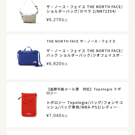
ザ・ノース・フェイス THE NORTH FACE/
ショルダーバッグ/カペラ 2/NM72354/メ
ンズ レディース【正規取扱】
¥
6,270
税込
THE NORTH FACE ザ・ノース・フェイス
ザ・ノース・フェイス THE NORTH FACE/
バック ショルダーバック/ジオフェイスポ
ーチ/NM32356/レディース メンズ【正規
¥
6,820
取扱】
税込
【追跡可能メール便 対応】Topologie トポ
ロジー
トポロジー Topologie/バッグ/フォンサコ
ッシュ/バッグ単体/WBA-PS2/レディース
メンズ【正規取扱】
¥
7,040
税込