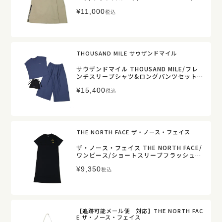
ディース【正規取扱】
¥
11,000
税込
THOUSAND MILE サウザンドマイル
サウザンドマイル THOUSAND MILE/フレ
ンチスリーブシャツ&ロングパンツセット/
3点セット/TM261HA00362/レディース
¥
15,400
【正規取扱】
税込
THE NORTH FACE ザ・ノース・フェイス
ザ・ノース・フェイス THE NORTH FACE/
ワンピース/ショートスリーブフラッシュド
ライフラワーロゴワンピースクルー/NTW3
¥
9,350
2632/レディース【正規取扱】
税込
【追跡可能メール便 対応】THE NORTH FAC
E ザ・ノース・フェイス