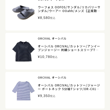
ウーフォス OOFOS/サンダル/リカバリーサ
ンダル/ウーアー OOahh/メンズ【正規取
扱】
¥
8,580
税込
ORCIVAL オーシバル
オーシバル ORCIVAL/カットソー/アンイー
ブンジャージー 刺繍ショートスリーブTシ
ャツ/OR-C0520 TSB/メンズ【正規取扱】
¥
10,780
税込
ORCIVAL オーシバル
オーシバル ORCIVAL/カットソー/ジャージ
ー ボートネック 5分袖Tシャツ/OR-C0136
BFJ/レディース【正規取扱】
¥
9,350
税込