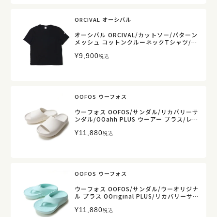
ORCIVAL オーシバル
オーシバル ORCIVAL/カットソー/パターン
メッシュ コットンクルーネックTシャツ/O
R-C0527 OWE/レディース【正規取扱】
¥
9,900
税込
OOFOS ウーフォス
ウーフォス OOFOS/サンダル/リカバリーサ
ンダル/OOahh PLUS ウーアー プラス/レ
ディース メンズ【正規取扱】
¥
11,880
税込
OOFOS ウーフォス
ウーフォス OOFOS/サンダル/ウーオリジナ
ル プラス OOriginal PLUS/リカバリーサ
ンダル トングサンダル/レディース メンズ
¥
11,880
【正規取扱】
税込