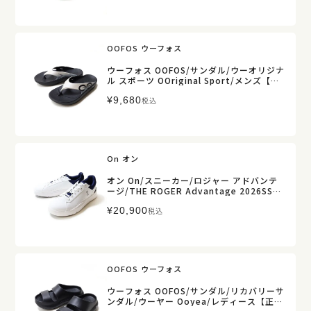
OOFOS ウーフォス
ウーフォス OOFOS/サンダル/ウーオリジナ
ル スポーツ OOriginal Sport/メンズ【正
規取扱】
¥
9,680
税込
On オン
オン On/スニーカー/ロジャー アドバンテ
ージ/THE ROGER Advantage 2026SS/
メンズ【正規取扱】カジュアル ローカット
¥
20,900
シューズ タウンユース オールシーズン
税込
OOFOS ウーフォス
ウーフォス OOFOS/サンダル/リカバリーサ
ンダル/ウーヤー Ooyea/レディース【正規