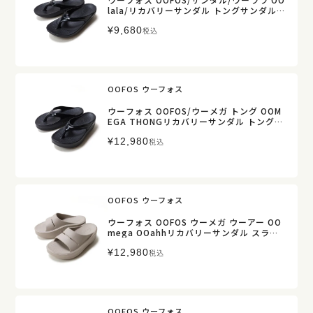
lala/リカバリーサンダル トングサンダル/
レディース【正規取扱】
¥
9,680
税込
OOFOS ウーフォス
ウーフォス OOFOS/ウーメガ トング OOM
EGA THONGリカバリーサンダル トングサ
ンダル/レディース【正規取扱】
¥
12,980
税込
OOFOS ウーフォス
ウーフォス OOFOS ウーメガ ウーアー OO
mega OOahhリカバリーサンダル スライ
ドサンダル/ レディース メンズ【正規取
¥
12,980
扱】
税込
OOFOS ウーフォス