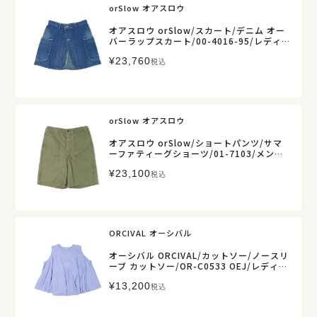
orSlow オアスロウ
オアスロウ orSlow/スカート/デニム オー
バーラップスカート/00-4016-95/レディ
ース【正規取扱】
¥
23,760
税込
orSlow オアスロウ
オアスロウ orSlow/ショートパンツ/サマ
ーファティーグショーツ/01-7103/メンズ
【正規取扱】
¥
23,100
税込
ORCIVAL オーシバル
オーシバル ORCIVAL/カットソー/ノースリ
ーブ カットソー/OR-C0533 OEJ/レディー
ス【正規取扱】
¥
13,200
税込