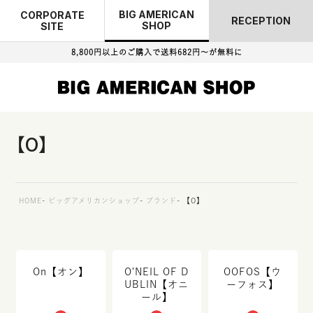
BIG AMERICAN
CORPORATE
RECEPTION
SHOP
SITE
8,800円以上のご購入で
送料682円～が無料に
【O】
HOME
ビッグアメリカンショップ
ブランド
【O】
On【オン】
O'NEIL OF D
OOFOS【ウ
UBLIN【オニ
ーフォス】
ール】