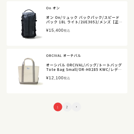
On オン
オン On/リュック バックパック/スピード
パック 18L ライト/2UE3052/メンズ【正規
取扱】販売店舗限定
¥
15,400
税込
ORCIVAL オーチバル
オーシバル ORCIVAL/バッグ/トートバッグ
Tote Bag Small/OR-H0285 KWC/レディ
ース メンズ【正規取扱】
¥
12,100
税込
1
2