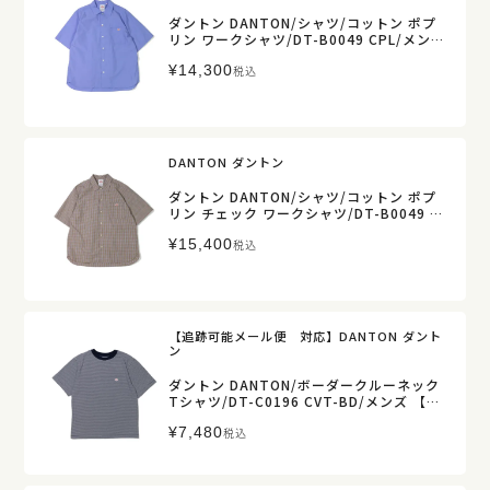
ダントン DANTON/シャツ/コットン ポプ
リン ワークシャツ/DT-B0049 CPL/メンズ
【正規取扱】
¥
14,300
税込
DANTON ダントン
ダントン DANTON/シャツ/コットン ポプ
リン チェック ワークシャツ/DT-B0049 C
PP/メンズ【正規取扱】
¥
15,400
税込
【追跡可能メール便 対応】DANTON ダント
ン
ダントン DANTON/ボーダークルーネック
Tシャツ/DT-C0196 CVT-BD/メンズ 【正
規取扱】
¥
7,480
税込