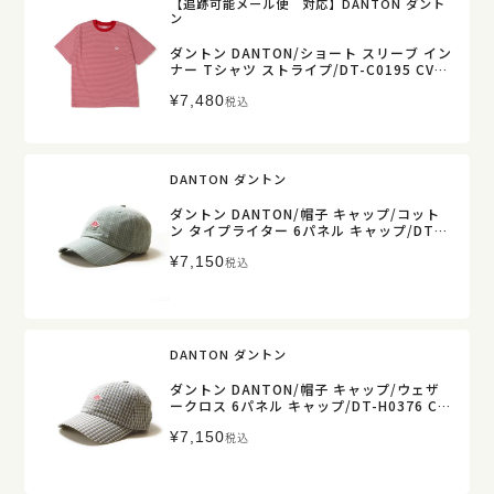
【追跡可能メール便 対応】DANTON ダント
ン
ダントン DANTON/ショート スリーブ イン
ナー Tシャツ ストライプ/DT-C0195 CVT-
ST/レディース【正規取扱】
¥
7,480
税込
DANTON ダントン
ダントン DANTON/帽子 キャップ/コット
ン タイプライター 6パネル キャップ/DT-H
0376 SBY/レディース メンズ【正規取扱】
¥
7,150
税込
DANTON ダントン
ダントン DANTON/帽子 キャップ/ウェザ
ークロス 6パネル キャップ/DT-H0376 CW
S/レディース メンズ【正規取扱】
¥
7,150
税込