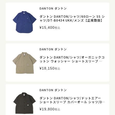
DANTON ダントン
ダントン DANTON/シャツ/60ローン SS シ
ャツ/DT-B0434 UKK/メンズ【正規取扱】
¥
15,400
税込
DANTON ダントン
ダントン DANTON/シャツ/オーガニックコ
ットン ウォッシャー ショートスリーブ カ
バーオールシャツ/DT-B0239 MUG/メンズ
¥
18,150
【正規取扱】
税込
DANTON ダントン
ダントン DANTON/シャツ/ドットエアー
ショートスリーブ カバーオール シャツ/DT
-B0440 CDS/メンズ【正規取扱】
¥
19,800
税込