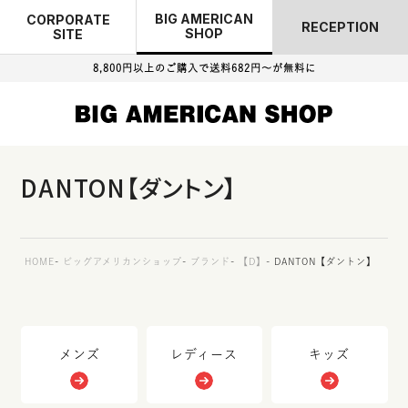
BIG AMERICAN
CORPORATE
RECEPTION
SHOP
SITE
8,800円以上のご購入で
送料682円～が無料に
DANTON【ダントン】
HOME
ビッグアメリカンショップ
ブランド
【D】
DANTON【ダントン】
メンズ
レディース
キッズ