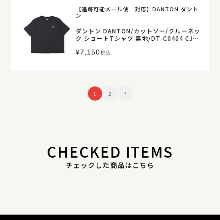
【追跡可能メール便 対応】DANTON ダント
ン
ダントン DANTON/カットソー/クルーネッ
ク ショートTシャツ 無地/DT-C0404 CJJ/
レディース【正規取扱】
¥
7,150
税込
1
2
CHECKED ITEMS
チェックした商品はこちら