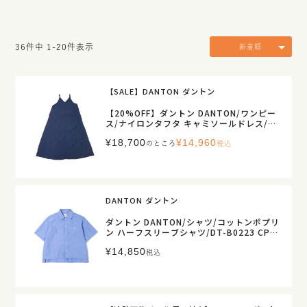
36
件中
1
-
20
件表示
新着順
【SALE】DANTON ダントン
【20%OFF】ダントン DANTON/ワンピー
ス/ナイロンタフタ キャミソールドレス/DT
-G0114 NSB/レディース【正規取扱】
¥
18,700
¥
14,960
のところ
税込
DANTON ダントン
ダントン DANTON/シャツ/コットンポプリ
ン ハーフスリーブシャツ/DT-B0223 CPL/
レディース【正規取扱】
¥
14,850
税込